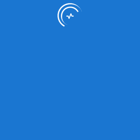
Consultorio Externo
Lunes a Sábado de 6:00 a 18:00.
680